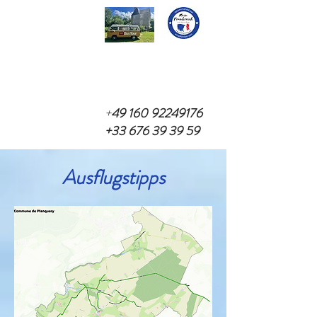
+
49 160 92249176
+33 676 39 39 59
Ausflugstipps